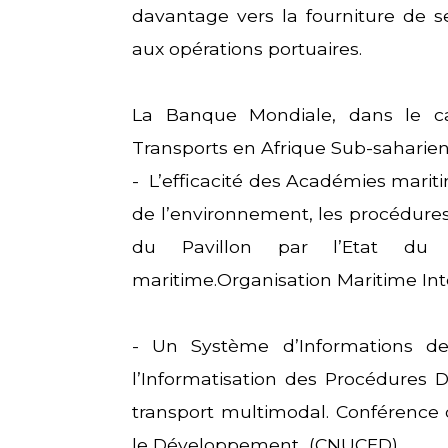
davantage vers la fourniture de se
aux opérations portuaires.
La Banque Mondiale, dans le c
Transports en Afrique Sub-saharie
- L’efficacité des Académies mariti
de l’environnement, les procédure
du Pavillon par l’Etat du P
maritime.Organisation Maritime Int
- Un Système d’Informations de
l’Informatisation des Procédures
transport multimodal. Conférence
le Développement (CNUCED)