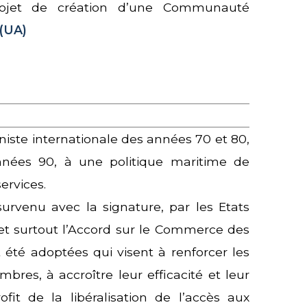
rojet de création d’une Communauté
 (UA)
niste internationale des années 70 et 80,
nées 90, à une politique maritime de
ervices.
urvenu avec la signature, par les Etats
 surtout l’Accord sur le Commerce des
t été adoptées qui visent à renforcer les
bres, à accroître leur efficacité et leur
profit de la libéralisation de l’accès aux