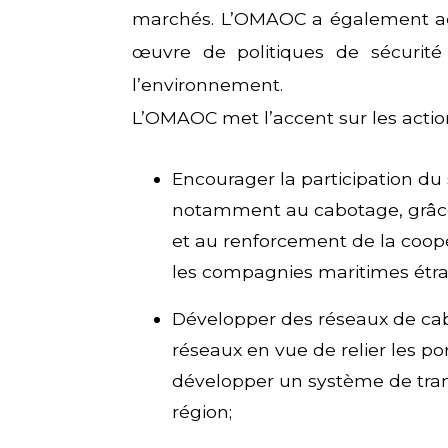
marchés. L’OMAOC a également a
œuvre de politiques de sécurité
l’environnement.
L’OMAOC met l’accent sur les action
Encourager la participation du s
notamment au cabotage, grâce 
et au renforcement de la coopé
les compagnies maritimes étra
Développer des réseaux de cab
réseaux en vue de relier les por
développer un système de tran
région;