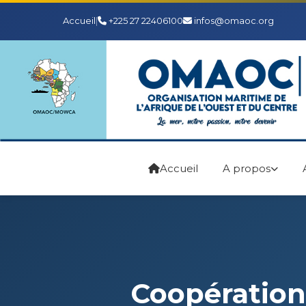
Accueil
|
+225 27 22406100
infos@omaoc.org
Accueil
A propos
Coopération