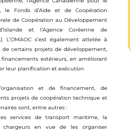
uropéenne, l’Agence Canadienne pour le
), le Fonds d’Aide et de Coopération
énérale de Coopération au Développement
d’Islande et l’Agence Coréenne de
A). L’OMAOC s’est également attelée à
te de certains projets de développement,
 financements extérieurs, en améliorant
r leur planification et exécution.
rganisation et de financement, de
cents projets de coopération technique et
naires sont, entre autres :
 des services de transport maritime, la
es chargeurs en vue de les organiser