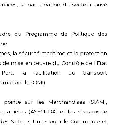
rvices, la participation du secteur privé
adre du Programme de Politique des
nne.
mes, la sécurité maritime et la protection
s de mise en œuvre du Contrôle de l’Etat
ort, la facilitation du transport
ernationale (OMI)
 pointe sur les Marchandises (SIAM),
 Douanières (ASYCUDA) et les réseaux de
 des Nations Unies pour le Commerce et