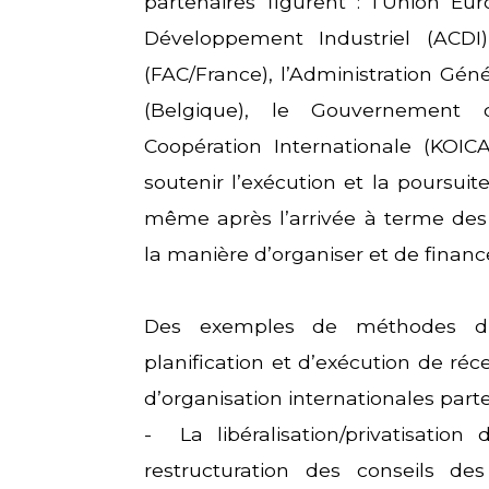
partenaires figurent : l’Union E
Développement Industriel (ACDI
(FAC/France), l’Administration G
(Belgique), le Gouvernement 
Coopération Internationale (KOIC
soutenir l’exécution et la poursui
même après l’arrivée à terme des
la manière d’organiser et de finance
Des exemples de méthodes d’o
planification et d’exécution de ré
d’organisation internationales parte
- La libéralisation/privatisation
restructuration des conseils d