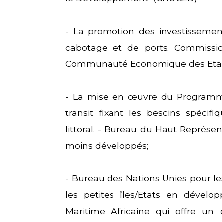
- La promotion des investissemen
cabotage et de ports. Commissio
Communauté Economique des Etats 
- La mise en œuvre du Programme 
transit fixant les besoins spéci
littoral. - Bureau du Haut Représe
moins développés;
- Bureau des Nations Unies pour le
les petites îles/Etats en dével
Maritime Africaine qui offre un 