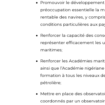
Promouvoir le développement de
préoccupation essentielle la m
rentable des navires, y compris
conditions particulières aux pays
Renforcer la capacité des cons
représenter efficacement les ut
maritimes;
Renforcer les Académies mariti
ainsi que l’Académie nigériane 
formation à tous les niveaux de
pétrolière;
Mettre en place des observatoi
coordonnés par un observatoire