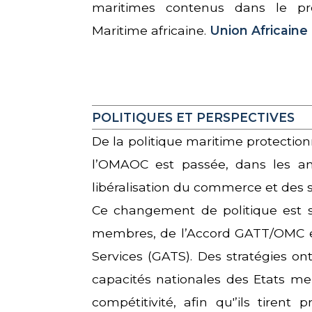
maritimes contenus dans le p
Maritime africaine.
Union Africaine
POLITIQUES ET PERSPECTIVES
De la politique maritime protection
l’OMAOC est passée, dans les an
libéralisation du commerce et des s
Ce changement de politique est s
membres, de l’Accord GATT/OMC et
Services (GATS). Des stratégies on
capacités nationales des Etats mem
compétitivité, afin qu'’ils tirent 