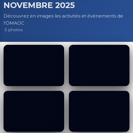
NOVEMBRE 2025
Découvrez en images les activités et événements de
l’OMAOC
5 photos
11 ÈME SESSION
11 ÈME SESSION
ORDINAIRE DU BUREAU
ORDINAIRE DU BUREAU
DES MINISTRES DE
DES MINISTRES DE
L'OMAOC,
L'OMAOC,
BRAZZAVILLE,
BRAZZAVILLE,
NOVEMBRE 2025
NOVEMBRE 2025