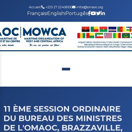
Accueil
|
+225 27 22406100
infos@omaoc.org
Français
English
Portugês
|
|
11 ÈME SESSION ORDINAIRE
DU BUREAU DES MINISTRES
DE L'OMAOC, BRAZZAVILLE,