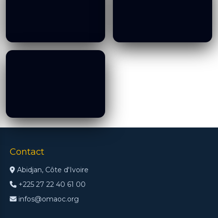
Visit of IHO, 15 01 2025
Visit of IHO, 15 01 2025
19/01/2026
19/01/2026
Visit of IHO, 15 01 2025
19/01/2026
Contact
Abidjan, Côte d'Ivoire
+225 27 22 40 61 00
infos@omaoc.org