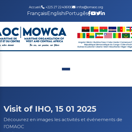
Accueil
|
+225 27 22406100
infos@omaoc.org
Français
English
Portugês
|
|
Visit of IHO, 15 01 2025
Découvrez en images les activités et événements de
l’OMAOC