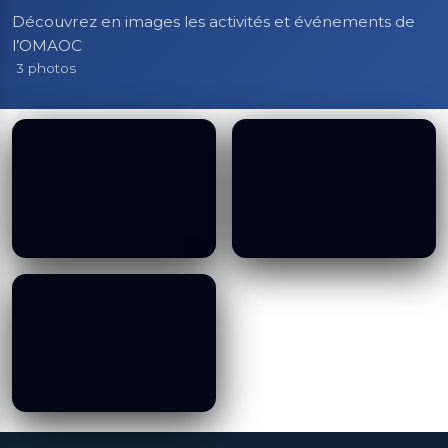
Découvrez en images les activités et événements de
l’OMAOC
3 photos
Nimet Seasonal
Nimet Seasonal
Climate Prediction
Climate Prediction
Conference, 04 02
Conference, 04 02
2025
2025
19/01/2026
19/01/2026
Nimet Seasonal