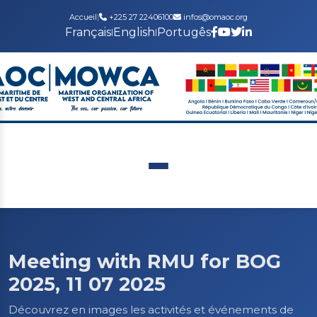
Accueil
|
+225 27 22406100
infos@omaoc.org
Français
English
Portugês
|
|
Meeting with RMU for BOG
2025, 11 07 2025
Découvrez en images les activités et événements de