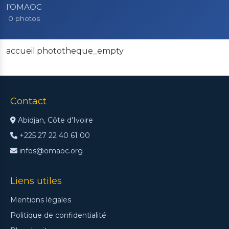
l’OMAOC
0 photos
accueil.phototheque_empty
Contact
Abidjan, Côte d'Ivoire
+225 27 22 40 61 00
infos@omaoc.org
Liens utiles
Mentions légales
Politique de confidentialité