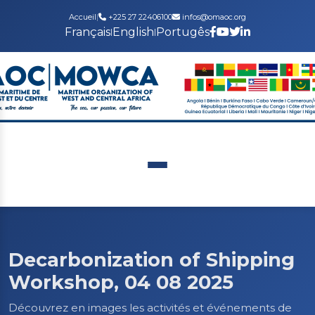
Accueil
|
+225 27 22406100
infos@omaoc.org
Français
English
Portugês
|
|
Decarbonization of Shipping
Workshop, 04 08 2025
Découvrez en images les activités et événements de