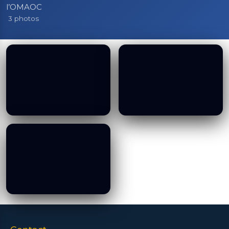
l’OMAOC
3 photos
Decarbonization of
Decarbonization of
Shipping Workshop, 04
Shipping Workshop, 04
08 2025
08 2025
19/01/2026
19/01/2026
Decarbonization of
Shipping Workshop, 04