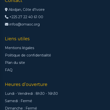
Contact
08 2025
19/01/2026
Abidjan, Côte d'Ivoire
+225 27 22 40 61 00
infos@omaoc.org
Liens utiles
Mentions légales
Politique de confidentialité
Plan du site
FAQ
Heures d’ouverture
Lundi - Vendredi : 8h30 - 16h30
Samedi : Fermé
Dimanche : Fermé