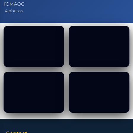
l’OMAOC
4 photos
Visit to Singaporean
Visit to Singaporean
Maritime Authority - 30
Maritime Authority - 30
10 2025
10 2025
19/01/2026
19/01/2026
Visit to Singaporean
Visit to Singaporean
Maritime Authority - 30
Maritime Authority - 30