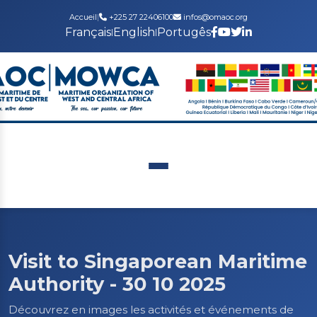
Accueil
|
+225 27 22406100
infos@omaoc.org
Français
English
Portugês
|
|
Visit to Singaporean Maritime
Authority - 30 10 2025
Découvrez en images les activités et événements de