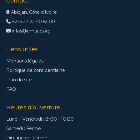
Contact
10 2025
10 2025
19/01/2026
19/01/2026
Abidjan, Côte d'Ivoire
+225 27 22 40 61 00
infos@omaoc.org
Liens utiles
Mentions légales
Politique de confidentialité
Plan du site
FAQ
Heures d’ouverture
Lundi - Vendredi : 8h30 - 16h30
Samedi : Fermé
Dimanche : Fermé