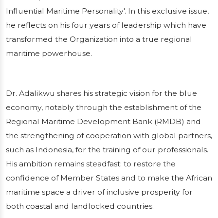
Influential Maritime Personality'. In this exclusive issue,
Publié le 23/01/2026
1 min de lecture
he reflects on his four years of leadership which have
transformed the Organization into a true regional
maritime powerhouse.
Dr. Adalikwu shares his strategic vision for the blue
economy, notably through the establishment of the
Regional Maritime Development Bank (RMDB) and
the strengthening of cooperation with global partners,
such as Indonesia, for the training of our professionals.
His ambition remains steadfast: to restore the
confidence of Member States and to make the African
maritime space a driver of inclusive prosperity for
both coastal and landlocked countries.