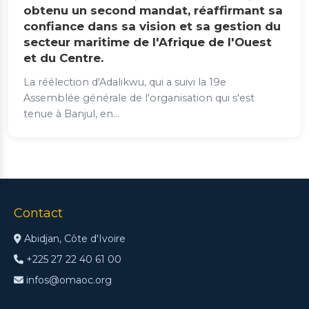
obtenu un second mandat, réaffirmant sa
confiance dans sa vision et sa gestion du
secteur maritime de l'Afrique de l'Ouest
et du Centre.
La réélection d'Adalikwu, qui a suivi la 19e
Assemblée générale de l'organisation qui s'est
tenue à Banjul, en...
Contact
Abidjan, Côte d'Ivoire
+225 27 22 40 61 00
infos@omaoc.org