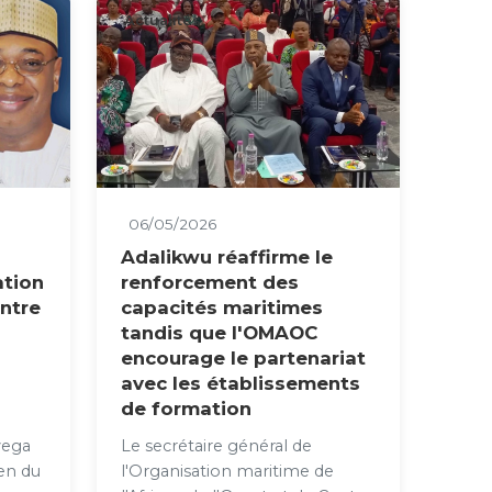
Actualités
06/05/2026
Adalikwu réaffirme le
ation
renforcement des
entre
capacités maritimes
tandis que l'OMAOC
encourage le partenariat
avec les établissements
de formation
e
yega
Le secrétaire général de
ien du
l'Organisation maritime de