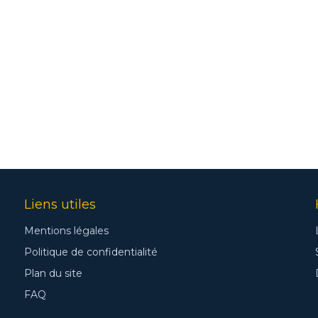
Liens utiles
Mentions légales
Politique de confidentialité
Plan du site
FAQ