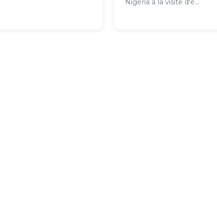
Nigeria à la visite d'é...