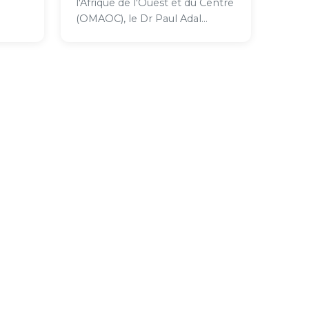
l'Afrique de l'Ouest et du Centre
(OMAOC), le Dr Paul Adal...