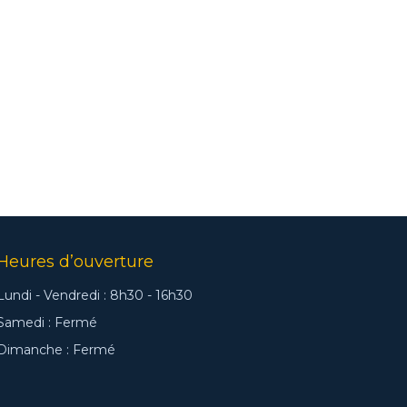
Heures d’ouverture
Lundi - Vendredi : 8h30 - 16h30
Samedi : Fermé
Dimanche : Fermé