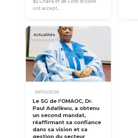
du Ghana et de Côte d'Ivoire
ont accept...
Actualités
26/02/2026
Le SG de l'OMAOC, Dr.
Paul Adalikwu, a obtenu
un second mandat,
réaffirmant sa confiance
dans sa vision et sa
gestion du secteur