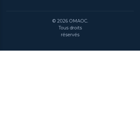
© 2026 OMAOC.
Tous droits
réservés