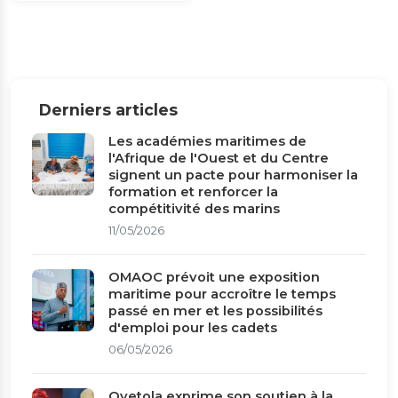
Derniers articles
Les académies maritimes de
l'Afrique de l'Ouest et du Centre
signent un pacte pour harmoniser la
formation et renforcer la
compétitivité des marins
11/05/2026
OMAOC prévoit une exposition
maritime pour accroître le temps
passé en mer et les possibilités
d'emploi pour les cadets
06/05/2026
Oyetola exprime son soutien à la