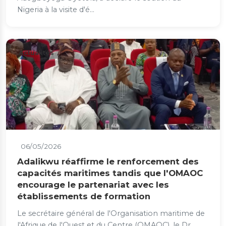
Nigeria à la visite d'é...
Actualités
06/05/2026
Adalikwu réaffirme le renforcement des
capacités maritimes tandis que l'OMAOC
encourage le partenariat avec les
établissements de formation
Le secrétaire général de l'Organisation maritime de
l'Afrique de l'Ouest et du Centre (OMAOC), le Dr