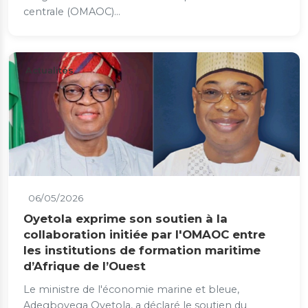
centrale (OMAOC)...
Actualités
06/05/2026
Oyetola exprime son soutien à la
collaboration initiée par l'OMAOC entre
les institutions de formation maritime
d’Afrique de l’Ouest
Le ministre de l'économie marine et bleue,
Adegboyega Oyetola, a déclaré le soutien du