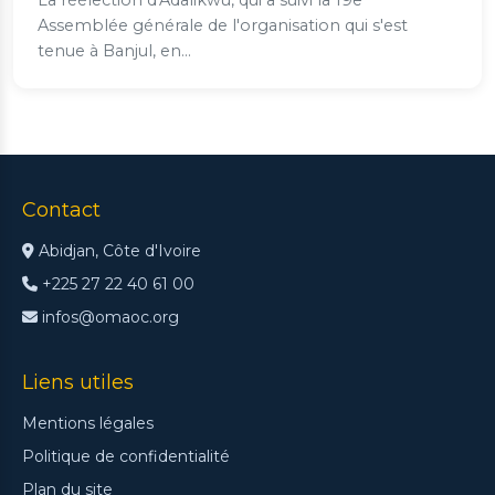
La réélection d'Adalikwu, qui a suivi la 19e
Assemblée générale de l'organisation qui s'est
tenue à Banjul, en...
Contact
Abidjan, Côte d'Ivoire
+225 27 22 40 61 00
infos@omaoc.org
Liens utiles
Mentions légales
Politique de confidentialité
Plan du site